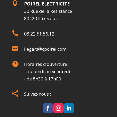

POIREL ELECTRICITE
30 Rue de la Résistance
80420 Flixecourt

03.22.51.56.12

llegars@cpoirel.com

Horaires d’ouverture :
- du lundi au vendredi
- de 8h30 à 17h00

Suivez-nous :